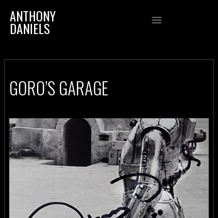
ANTHONY
DANIELS
GORO’S GARAGE